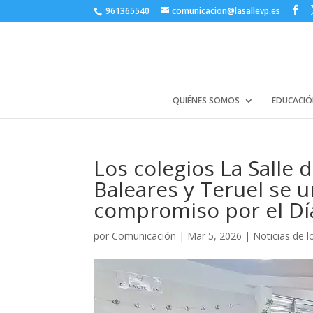
961365540
comunicacion@lasallevp.es
QUIÉNES SOMOS
EDUCACIÓ
Los colegios La Salle 
Baleares y Teruel se 
compromiso por el Día
por
Comunicación
|
Mar 5, 2026
|
Noticias de l