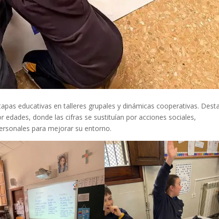
etapas educativas en talleres grupales y dinámicas cooperativas. Dest
 edades, donde las cifras se sustituían por acciones sociales,
ersonales para mejorar su entorno.