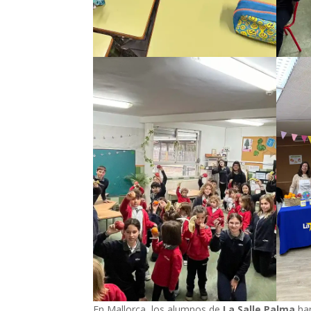
En Mallorca, los alumnos de
La Salle Palma
han