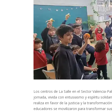
Los centros de La Salle en el Sector Valencia-P
jornada, vivida con entusiasmo y espíritu solidari
realiza en favor de la justicia y la transformac
educadores se movilizaron para transformar su