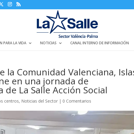
N PARA LA VIDA
NOTICIAS
CANAL INTERNO DE INFORMACIÓN
de la Comunidad Valenciana, Isla
une en una jornada de
 de La Salle Acción Social
os centros
,
Noticias del Sector
|
0 Comentarios