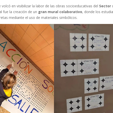
 volcó en visibilizar la labor de las obras socioeducativas del
Sector
al fue la creación de un
gran mural colaborativo
, donde los estudi
retas mediante el uso de materiales simbólicos.