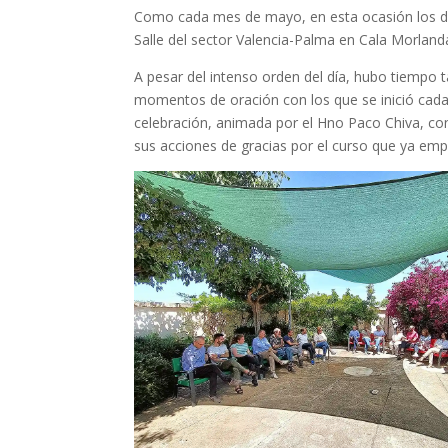
Como cada mes de mayo, en esta ocasión los día
Salle del sector Valencia-Palma en Cala Morlanda
A pesar del intenso orden del día, hubo tiempo ta
momentos de oración con los que se inició cada
celebración, animada por el Hno Paco Chiva, con
sus acciones de gracias por el curso que ya empr