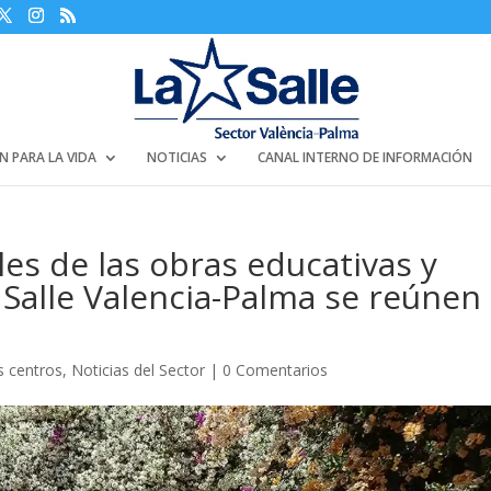
N PARA LA VIDA
NOTICIAS
CANAL INTERNO DE INFORMACIÓN
les de las obras educativas y
 Salle Valencia-Palma se reúnen
s centros
,
Noticias del Sector
|
0 Comentarios