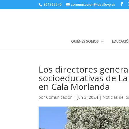
961365540
comunicacion@lasallevp.es
QUIÉNES SOMOS
EDUCACIÓ
Los directores genera
socioeducativas de La
en Cala Morlanda
por
Comunicación
|
Jun 3, 2024
|
Noticias de lo