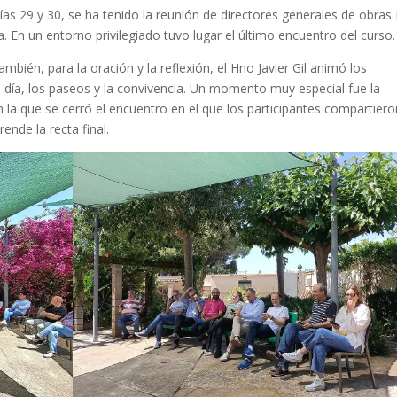
s 29 y 30, se ha tenido la reunión de directores generales de obras
. En un entorno privilegiado tuvo lugar el último encuentro del curso.
mbién, para la oración y la reflexión, el Hno Javier Gil animó los
 día, los paseos y la convivencia. Un momento muy especial fue la
 la que se cerró el encuentro en el que los participantes compartiero
ende la recta final.