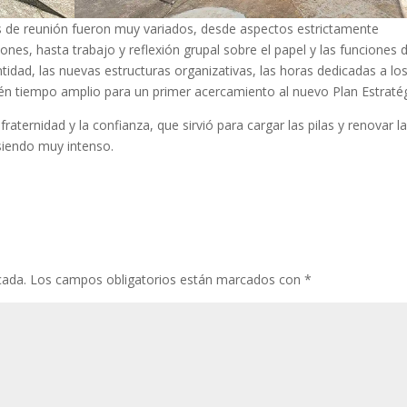
 de reunión fueron muy variados, desde aspectos estrictamente
ones, hasta trabajo y reflexión grupal sobre el papel y las funciones d
ntidad, las nuevas estructuras organizativas, las horas dedicadas a lo
n tiempo amplio para un primer acercamiento al nuevo Plan Estratég
aternidad y la confianza, que sirvió para cargar las pilas y renovar l
 siendo muy intenso.
cada.
Los campos obligatorios están marcados con
*