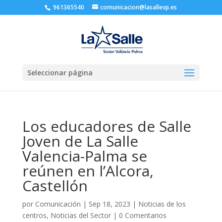
961365540
comunicacion@lasallevp.es
Seleccionar página
Los educadores de Salle
Joven de La Salle
Valencia-Palma se
reúnen en l’Alcora,
Castellón
por
Comunicación
|
Sep 18, 2023
|
Noticias de los
centros
,
Noticias del Sector
|
0 Comentarios