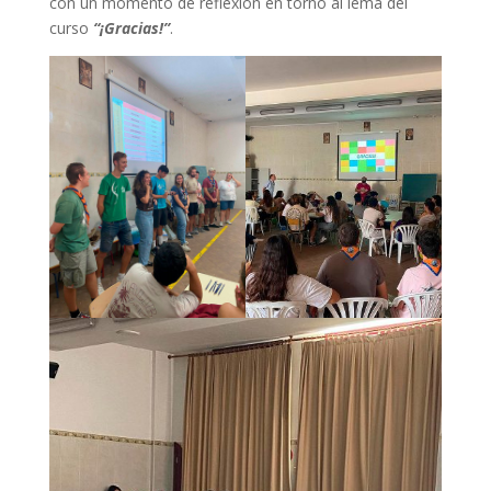
con un momento de reflexión en torno al lema del
curso
“¡Gracias!”
.