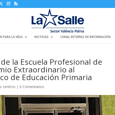
N PARA LA VIDA
NOTICIAS
CANAL INTERNO DE INFORMACIÓN
de la Escuela Profesional de
mio Extraordinario al
o de Educación Primaria
os centros
|
0 Comentarios