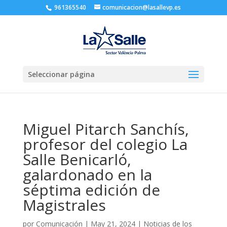
961365540
comunicacion@lasallevp.es
Seleccionar página
Miguel Pitarch Sanchís,
profesor del colegio La
Salle Benicarló,
galardonado en la
séptima edición de
Magistrales
por
Comunicación
|
May 21, 2024
|
Noticias de los