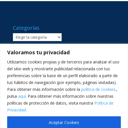
Categorías
Categorías
Valoramos tu privacidad
Utilizamos cookies propias y de terceros para analizar el uso
del sitio web y mostrarte publicidad relacionada con tus
preferencias sobre la base de un perfil elaborado a partir de
tus hábitos de navegación (por ejemplo, páginas visitadas).
Para obtener más información sobre la
política de cookies
.,
pulsa
aquí
. Para obtener más información sobre nuestras
políticas de protección de datos, visita nuestra
Política de
C/ Sant Lluís Beltrán, 8 · 46980 · Paterna, València ·
Privacidad.
Telf: 961365540 · comunicacion@lasallevp.es
Aceptar Cookies