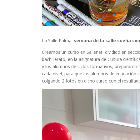
La Salle Palma:
semana de la salle sueña cie
Creamos un curso en Sallenet, dividido en secci
bachillerato, en la asignatura de Cultura científi
y los alumnos de ciclos formativos, prepararon 
cada nivel, para que los alumnos de educación in
colgando 2 fotos en dicho curso con el resultad