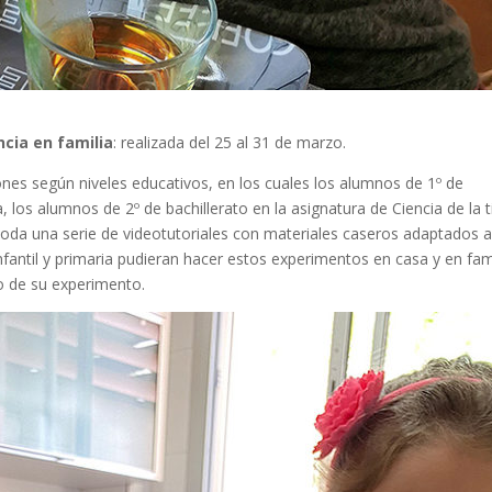
ncia en familia
: realizada del 25 al 31 de marzo.
ones según niveles educativos, en los cuales los alumnos de 1º de
ca, los alumnos de 2º de bachillerato en la asignatura de Ciencia de la t
toda una serie de videotutoriales con materiales caseros adaptados 
fantil y primaria pudieran hacer estos experimentos en casa y en fami
o de su experimento.