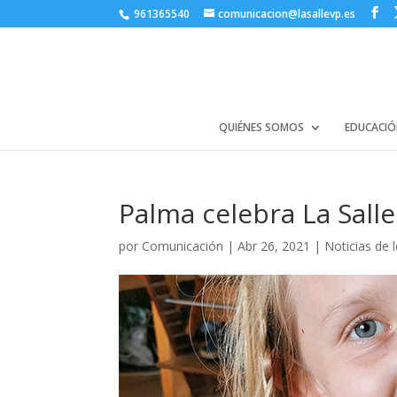
961365540
comunicacion@lasallevp.es
QUIÉNES SOMOS
EDUCACIÓ
Palma celebra La Salle
por
Comunicación
|
Abr 26, 2021
|
Noticias de 