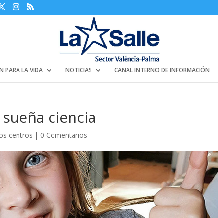
N PARA LA VIDA
NOTICIAS
CANAL INTERNO DE INFORMACIÓN
 sueña ciencia
los centros
|
0 Comentarios