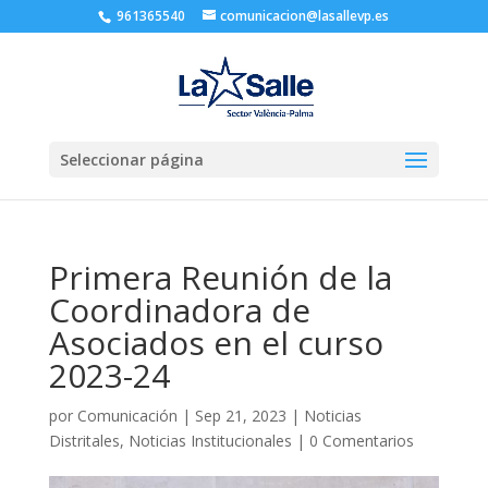
961365540
comunicacion@lasallevp.es
Seleccionar página
Primera Reunión de la
Coordinadora de
Asociados en el curso
2023-24
por
Comunicación
|
Sep 21, 2023
|
Noticias
Distritales
,
Noticias Institucionales
|
0 Comentarios