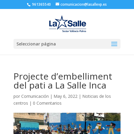
961365540
comunicacion@lasallevp.es
Seleccionar página
Projecte d’embelliment
del pati a La Salle Inca
por
Comunicación
|
May 6, 2022
|
Noticias de los
centros
|
0 Comentarios