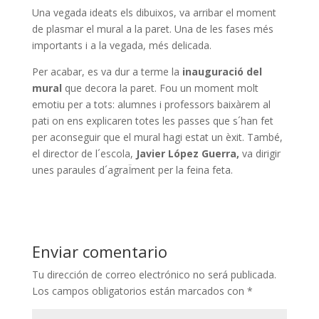
Una vegada ideats els dibuixos, va arribar el moment
de plasmar el mural a la paret. Una de les fases més
importants i a la vegada, més delicada.
Per acabar, es va dur a terme la
inauguració del
mural
que decora la paret. Fou un moment molt
emotiu per a tots: alumnes i professors baixàrem al
pati on ens explicaren totes les passes que s´han fet
per aconseguir que el mural hagi estat un èxit. També,
el director de l´escola,
Javier López Guerra,
va dirigir
unes paraules d´agraÏment per la feina feta.
Enviar comentario
Tu dirección de correo electrónico no será publicada.
Los campos obligatorios están marcados con
*