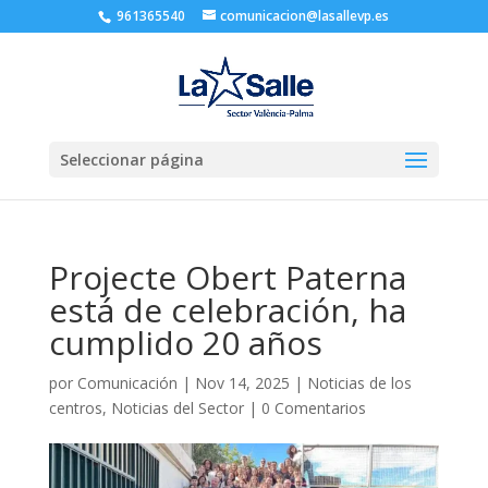
961365540
comunicacion@lasallevp.es
Seleccionar página
Projecte Obert Paterna
está de celebración, ha
cumplido 20 años
por
Comunicación
|
Nov 14, 2025
|
Noticias de los
centros
,
Noticias del Sector
|
0 Comentarios