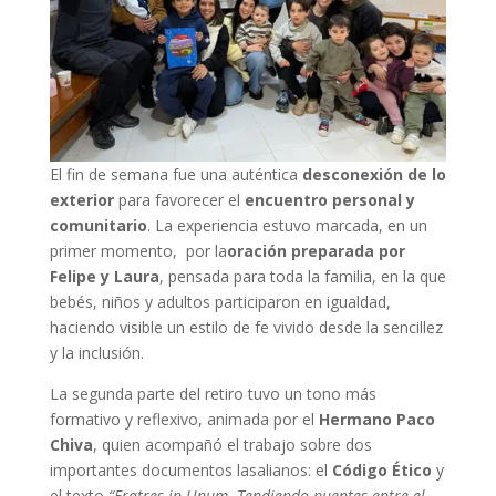
El fin de semana fue una auténtica
desconexión de lo
exterior
para favorecer el
encuentro personal y
comunitario
. La experiencia estuvo marcada, en un
primer momento, por la
oración preparada por
Felipe y Laura
, pensada para toda la familia, en la que
bebés, niños y adultos participaron en igualdad,
haciendo visible un estilo de fe vivido desde la sencillez
y la inclusión.
La segunda parte del retiro tuvo un tono más
formativo y reflexivo, animada por el
Hermano Paco
Chiva
, quien acompañó el trabajo sobre dos
importantes documentos lasalianos: el
Código Ético
y
el texto
“Fratres in Unum. Tendiendo puentes entre el