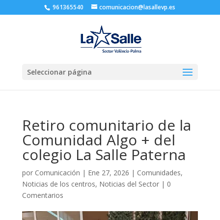
961365540
comunicacion@lasallevp.es
Seleccionar página
Retiro comunitario de la
Comunidad Algo + del
colegio La Salle Paterna
por
Comunicación
|
Ene 27, 2026
|
Comunidades
,
Noticias de los centros
,
Noticias del Sector
|
0
Comentarios