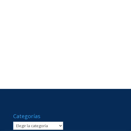
Categorías
Categorías