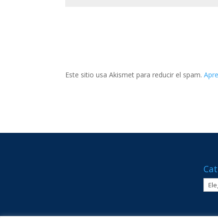
Este sitio usa Akismet para reducir el spam.
Apre
Cat
Cate