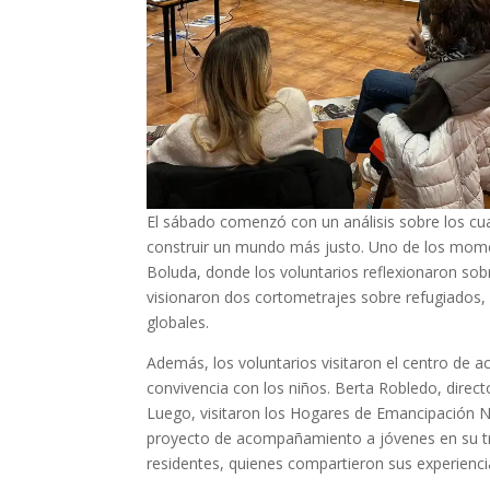
El sábado comenzó con un análisis sobre los c
construir un mundo más justo. Uno de los momen
Boluda, donde los voluntarios reflexionaron sob
visionaron dos cortometrajes sobre refugiados,
globales.
Además, los voluntarios visitaron el centro de
convivencia con los niños. Berta Robledo, directo
Luego, visitaron los Hogares de Emancipación No
proyecto de acompañamiento a jóvenes en su tra
residentes, quienes compartieron sus experienci