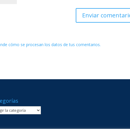
nde cómo se procesan los datos de tus comentarios.
egorías
gorías