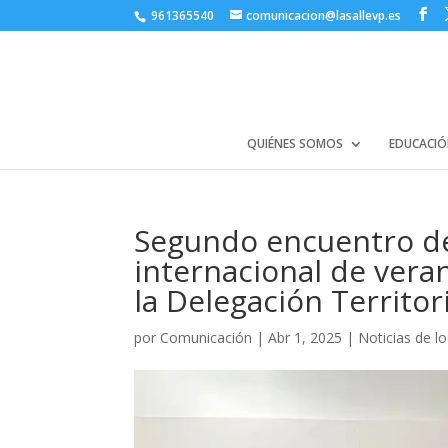
961365540
comunicacion@lasallevp.es
QUIÉNES SOMOS
EDUCACIÓ
Segundo encuentro de
internacional de vera
la Delegación Territo
por
Comunicación
|
Abr 1, 2025
|
Noticias de l