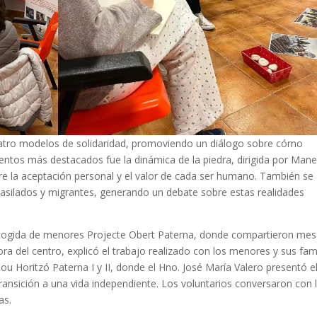
uatro modelos de solidaridad, promoviendo un diálogo sobre cómo
tos más destacados fue la dinámica de la piedra, dirigida por Mane
re la aceptación personal y el valor de cada ser humano. También se
 asilados y migrantes, generando un debate sobre estas realidades
 acogida de menores Projecte Obert Paterna, donde compartieron mes
ra del centro, explicó el trabajo realizado con los menores y sus fami
u Horitzó Paterna I y II, donde el Hno. José María Valero presentó e
nsición a una vida independiente. Los voluntarios conversaron con 
as.