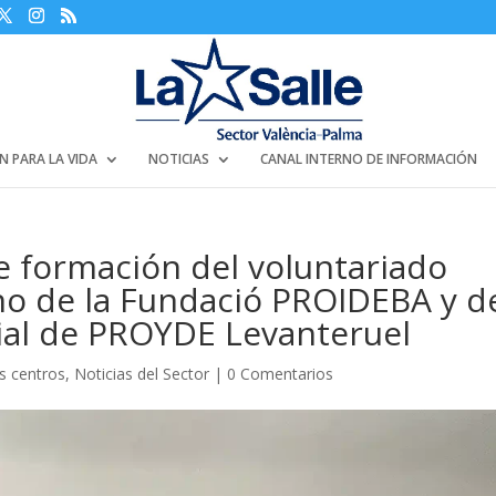
N PARA LA VIDA
NOTICIAS
CANAL INTERNO DE INFORMACIÓN
 formación del voluntariado
no de la Fundació PROIDEBA y d
rial de PROYDE Levanteruel
os centros
,
Noticias del Sector
|
0 Comentarios