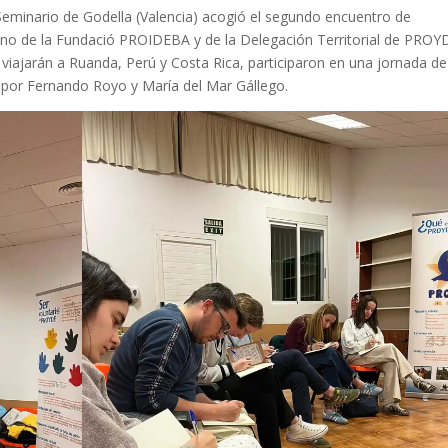
Seminario de Godella (Valencia) acogió el segundo encuentro de
rano de la Fundació PROIDEBA y de la Delegación Territorial de PROY
 viajarán a Ruanda, Perú y Costa Rica, participaron en una jornada de
a por Fernando Royo y María del Mar Gállego.