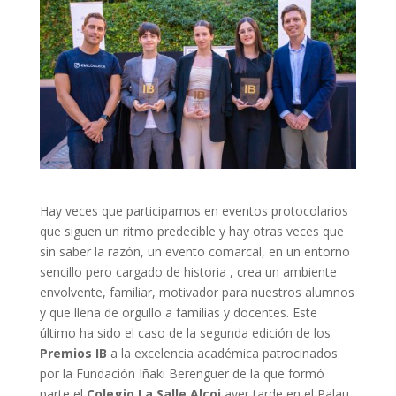
Hay veces que participamos en eventos protocolarios
que siguen un ritmo predecible y hay otras veces que
sin saber la razón, un evento comarcal, en un entorno
sencillo pero cargado de historia , crea un ambiente
envolvente, familiar, motivador para nuestros alumnos
y que llena de orgullo a familias y docentes. Este
último ha sido el caso de la segunda edición de los
Premios IB
a la excelencia académica patrocinados
por la Fundación Iñaki Berenguer de la que formó
parte el
Colegio La Salle Alcoi
ayer tarde en el Palau