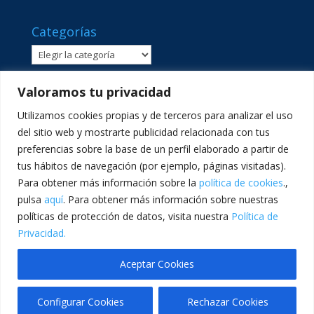
Categorías
Categorías
Valoramos tu privacidad
Utilizamos cookies propias y de terceros para analizar el uso
del sitio web y mostrarte publicidad relacionada con tus
preferencias sobre la base de un perfil elaborado a partir de
tus hábitos de navegación (por ejemplo, páginas visitadas).
Para obtener más información sobre la
política de cookies
.,
pulsa
aquí
. Para obtener más información sobre nuestras
políticas de protección de datos, visita nuestra
Política de
C/ Sant Lluís Beltrán, 8 · 46980 · Paterna, València ·
Privacidad.
Telf: 961365540 · comunicacion@lasallevp.es
Aceptar Cookies
Configurar Cookies
Rechazar Cookies