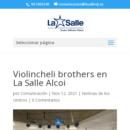
961365540
comunicacion@lasallevp.es
Seleccionar página
Violincheli brothers en
La Salle Alcoi
por
Comunicación
|
Nov 12, 2021
|
Noticias de los
centros
|
0 Comentarios