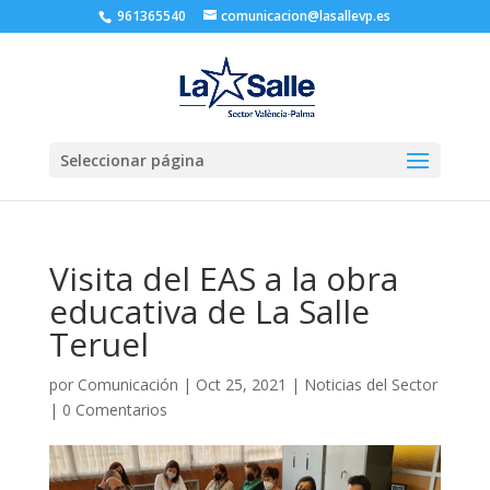
961365540
comunicacion@lasallevp.es
Seleccionar página
Visita del EAS a la obra
educativa de La Salle
Teruel
por
Comunicación
|
Oct 25, 2021
|
Noticias del Sector
|
0 Comentarios