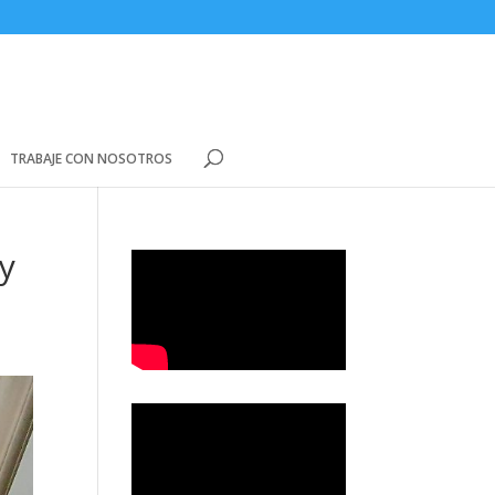
TRABAJE CON NOSOTROS
 y