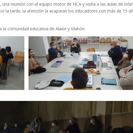
s, una reunión con el equipo motor de NCA y visita a las aulas de infant
or la tarde, la atención la acaparan los educadores con más de 15 a
 la comunidad educativa de Alaior y Mahón.