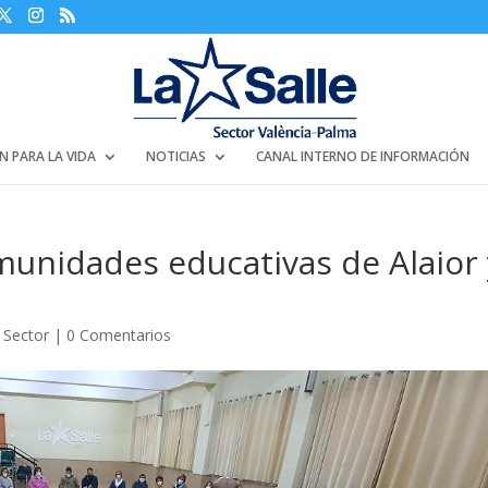
N PARA LA VIDA
NOTICIAS
CANAL INTERNO DE INFORMACIÓN
omunidades educativas de Alaior
l Sector
|
0 Comentarios