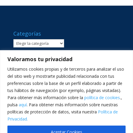
Categorías
Categorías
Valoramos tu privacidad
Utilizamos cookies propias y de terceros para analizar el uso
del sitio web y mostrarte publicidad relacionada con tus
preferencias sobre la base de un perfil elaborado a partir de
tus hábitos de navegación (por ejemplo, páginas visitadas).
Para obtener más información sobre la
política de cookies
.,
pulsa
aquí
. Para obtener más información sobre nuestras
políticas de protección de datos, visita nuestra
Política de
C/ Sant Lluís Beltrán, 8 · 46980 · Paterna, València ·
Privacidad.
Telf: 961365540 · comunicacion@lasallevp.es
Aceptar Cookies