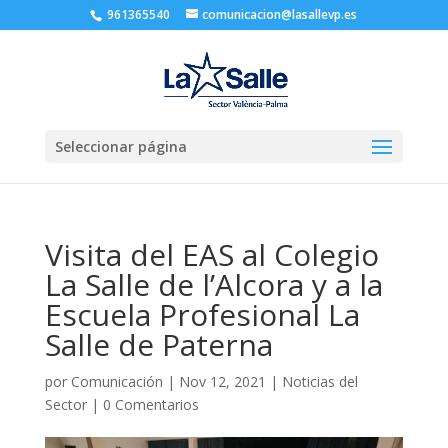
961365540
comunicacion@lasallevp.es
Seleccionar página
Visita del EAS al Colegio
La Salle de l’Alcora y a la
Escuela Profesional La
Salle de Paterna
por
Comunicación
|
Nov 12, 2021
|
Noticias del
Sector
|
0 Comentarios