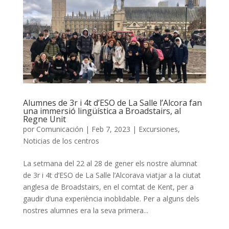
Alumnes de 3r i 4t d’ESO de La Salle l’Alcora fan
una immersió lingüística a Broadstairs, al
Regne Unit
por
Comunicación
|
Feb 7, 2023
|
Excursiones
,
Noticias de los centros
La setmana del 22 al 28 de gener els nostre alumnat
de 3r i 4t d’ESO de La Salle l’Alcorava viatjar a la ciutat
anglesa de Broadstairs, en el comtat de Kent, per a
gaudir d’una experiència inoblidable. Per a alguns dels
nostres alumnes era la seva primera...