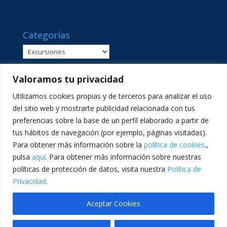
Categorías
Categorías
Valoramos tu privacidad
Utilizamos cookies propias y de terceros para analizar el uso
del sitio web y mostrarte publicidad relacionada con tus
preferencias sobre la base de un perfil elaborado a partir de
tus hábitos de navegación (por ejemplo, páginas visitadas).
Para obtener más información sobre la
política de cookies
.,
pulsa
aquí
. Para obtener más información sobre nuestras
políticas de protección de datos, visita nuestra
Política de
C/ Sant Lluís Beltrán, 8 · 46980 · Paterna, València ·
Privacidad.
Telf: 961365540 · comunicacion@lasallevp.es
Aceptar Cookies