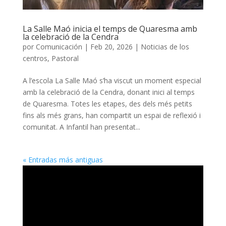
La Salle Maó inicia el temps de Quaresma amb
la celebració de la Cendra
por
Comunicación
|
Feb 20, 2026
|
Noticias de los
centros
,
Pastoral
A l’escola La Salle Maó s’ha viscut un moment especial
amb la celebració de la Cendra, donant inici al temps
de Quaresma. Totes les etapes, des dels més petits
fins als més grans, han compartit un espai de reflexió i
comunitat. A Infantil han presentat...
« Entradas más antiguas