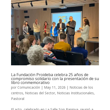
La Fundación Proideba celebra 25 años de
compromiso solidario con la presentación de su
libro conmemorativo
por
Comunicación
|
May 11, 2026
|
Noticias de los
centros
,
Noticias del Sector
,
Noticias Institucionales
,
Pastoral
El acto, celebrado en La Salle Son Rapinya, reunió a