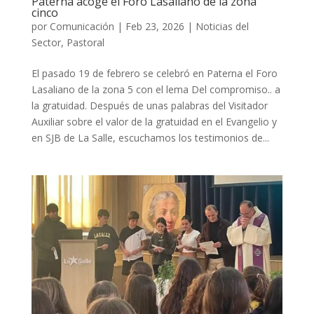
Paterna acoge el Foro Lasaliano de la zona
cinco
por
Comunicación
|
Feb 23, 2026
|
Noticias del
Sector
,
Pastoral
El pasado 19 de febrero se celebró en Paterna el Foro
Lasaliano de la zona 5 con el lema Del compromiso.. a
la gratuidad. Después de unas palabras del Visitador
Auxiliar sobre el valor de la gratuidad en el Evangelio y
en SJB de La Salle, escuchamos los testimonios de...