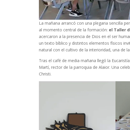
La mañana arrancó con una plegaria sencilla pe
al momento central de la formación:
el Taller 
acercaron a la presencia de Dios en el ser humano 
un texto bíblico y distintos elementos físicos i
natural con el cultivo de la interioridad, una de l
Tras el café de media mañana llegó la Eucarist
Martí, rector de la parroquia de Alaior. Una cele
Christi.