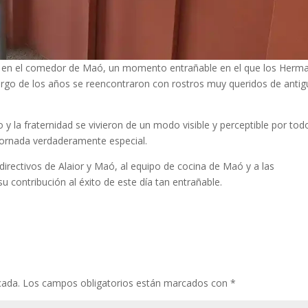
d en el comedor de Maó, un momento entrañable en el que los Herm
largo de los años se reencontraron con rostros muy queridos de anti
o y la fraternidad se vivieron de un modo visible y perceptible por tod
 jornada verdaderamente especial.
irectivos de Alaior y Maó, al equipo de cocina de Maó y a las
contribución al éxito de este día tan entrañable.
cada.
Los campos obligatorios están marcados con
*