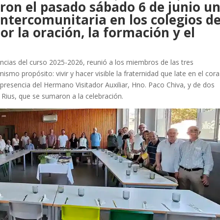
eron el pasado sábado 6 de junio u
intercomunitaria en los colegios d
r la oración, la formación y el
ncias del curso 2025-2026, reunió a los miembros de las tres
smo propósito: vivir y hacer visible la fraternidad que late en el cor
 presencia del Hermano Visitador Auxiliar, Hno. Paco Chiva, y de dos
Rius, que se sumaron a la celebración.