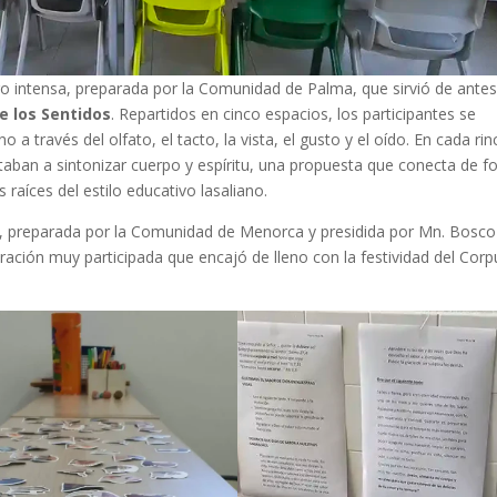
ro intensa, preparada por la Comunidad de Palma, que sirvió de antes
de los Sentidos
. Repartidos en cinco espacios, los participantes se
a través del olfato, el tacto, la vista, el gusto y el oído. En cada rin
nvitaban a sintonizar cuerpo y espíritu, una propuesta que conecta de 
as raíces del estilo educativo lasaliano.
ía, preparada por la Comunidad de Menorca y presidida por Mn. Bosco
bración muy participada que encajó de lleno con la festividad del Corp