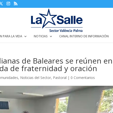
N PARA LA VIDA
NOTICIAS
CANAL INTERNO DE INFORMACIÓN
ianas de Baleares se reúnen en
a de fraternidad y oración
munidades
,
Noticias del Sector
,
Pastoral
|
0 Comentarios