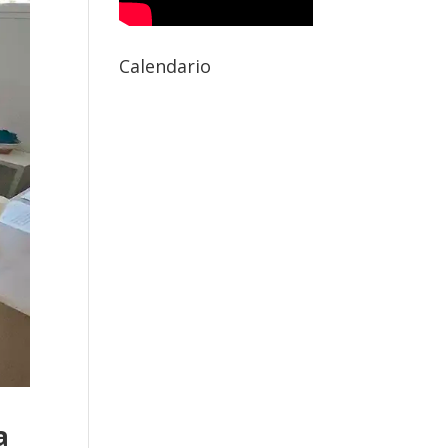
Calendario
a