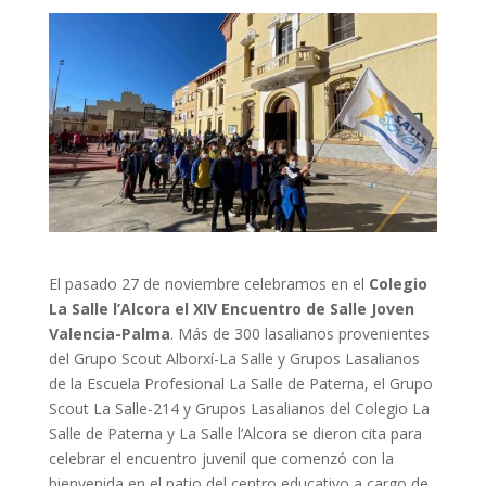
El pasado 27 de noviembre celebramos en el
Colegio
La Salle l’Alcora el XIV Encuentro de Salle Joven
Valencia-Palma
. Más de 300 lasalianos provenientes
del Grupo Scout Alborxí-La Salle y Grupos Lasalianos
de la Escuela Profesional La Salle de Paterna, el Grupo
Scout La Salle-214 y Grupos Lasalianos del Colegio La
Salle de Paterna y La Salle l’Alcora se dieron cita para
celebrar el encuentro juvenil que comenzó con la
bienvenida en el patio del centro educativo a cargo de