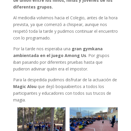
de unión entre los niños, niñas y jóvenes de los
diferentes grupos.
Al mediodía volvimos hacia el Colegio, antes de la hora
prevista, ya que comenzó a chispear, aunque nos
respetó toda la tarde y pudimos continuar el encuentro
con lo programado.
Por la tarde nos esperaba una
gran gymkana
ambientada en el juego Among Us
. Por grupos
iban pasando por diferentes pruebas hasta que
pudieron adivinar quién era el impostor.
Para la despedida pudimos disfrutar de la actuación de
Magic Alou
que dejó boquiabiertos a todos los
participantes y educadores con todos sus trucos de
magia.