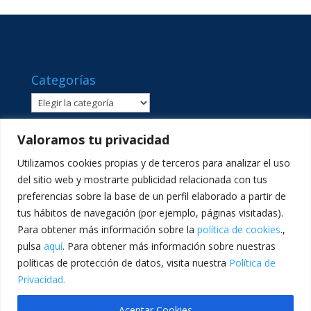
Categorías
Categorías
Valoramos tu privacidad
Utilizamos cookies propias y de terceros para analizar el uso
del sitio web y mostrarte publicidad relacionada con tus
preferencias sobre la base de un perfil elaborado a partir de
tus hábitos de navegación (por ejemplo, páginas visitadas).
Para obtener más información sobre la
política de cookies
.,
pulsa
aquí
. Para obtener más información sobre nuestras
políticas de protección de datos, visita nuestra
Política de
C/ Sant Lluís Beltrán, 8 · 46980 · Paterna, València ·
Privacidad.
Telf: 961365540 · comunicacion@lasallevp.es
Aceptar Cookies