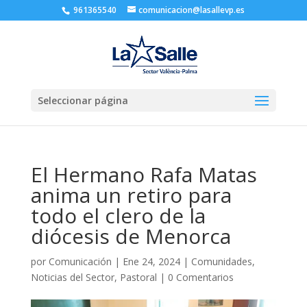
961365540
comunicacion@lasallevp.es
Seleccionar página
El Hermano Rafa Matas
anima un retiro para
todo el clero de la
diócesis de Menorca
por
Comunicación
|
Ene 24, 2024
|
Comunidades
,
Noticias del Sector
,
Pastoral
|
0 Comentarios