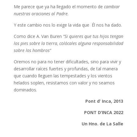
Me parece que ya ha llegado el momento de
cambiar
nuestras oraciones al Padre.
Y este cambio nos lo exige la vida que Él nos ha dado.
Como dice A. Van Buren
“Si quieres que tus hijos tengan
los pies sobre la tierra, colócales alguna responsabilidad
sobre los hombros”
Oremos no para no tener dificultades, sino para vivir y
desarrollar raíces fuertes y profundas, de tal manera
que cuando lleguen las tempestades y los vientos
helados soplen, resistamos con valor y no seamos
dominados.
Pont d’ Inca, 2013
PONT D’INCA 2022
Un Hno. de La Salle