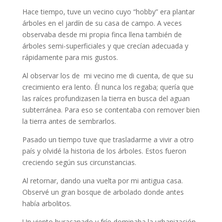
Hace tiempo, tuve un vecino cuyo “hobby” era plantar
árboles en el jardín de su casa de campo. A veces
observaba desde mi propia finca llena también de
árboles semi-superficiales y que crecían adecuada y
rápidamente para mis gustos.
Al observar los de mi vecino me di cuenta, de que su
crecimiento era lento. Él nunca los regaba; quería que
las raíces profundizasen la tierra en busca del aguan
subterránea. Para eso se contentaba con remover bien
la tierra antes de sembrarlos.
Pasado un tiempo tuve que trasladarme a vivir a otro
país y olvidé la historia de los árboles. Estos fueron
creciendo según sus circunstancias.
Al retornar, dando una vuelta por mi antigua casa.
Observé un gran bosque de arbolado donde antes
había arbolitos.
Un viento huracanado y frío dominaba la urbanización.