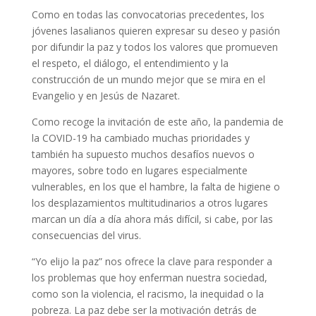
Como en todas las convocatorias precedentes, los
jóvenes lasalianos quieren expresar su deseo y pasión
por difundir la paz y todos los valores que promueven
el respeto, el diálogo, el entendimiento y la
construcción de un mundo mejor que se mira en el
Evangelio y en Jesús de Nazaret.
Como recoge la invitación de este año, la pandemia de
la COVID-19 ha cambiado muchas prioridades y
también ha supuesto muchos desafíos nuevos o
mayores, sobre todo en lugares especialmente
vulnerables, en los que el hambre, la falta de higiene o
los desplazamientos multitudinarios a otros lugares
marcan un día a día ahora más difícil, si cabe, por las
consecuencias del virus.
“Yo elijo la paz” nos ofrece la clave para responder a
los problemas que hoy enferman nuestra sociedad,
como son la violencia, el racismo, la inequidad o la
pobreza. La paz debe ser la motivación detrás de