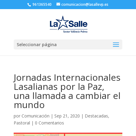
961365540
comunicacion@lasallevp.es
Seleccionar página
Jornadas Internacionales
Lasalianas por la Paz,
una llamada a cambiar el
mundo
por
Comunicación
|
Sep 21, 2020
|
Destacadas
,
Pastoral
|
0 Comentarios