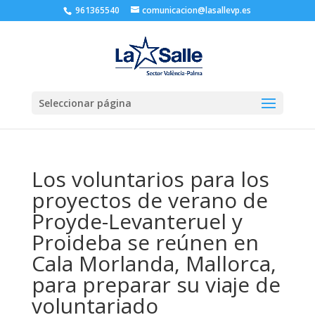
961365540
comunicacion@lasallevp.es
Seleccionar página
Los voluntarios para los
proyectos de verano de
Proyde-Levanteruel y
Proideba se reúnen en
Cala Morlanda, Mallorca,
para preparar su viaje de
voluntariado