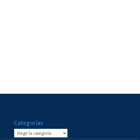
Categorías
Categorías